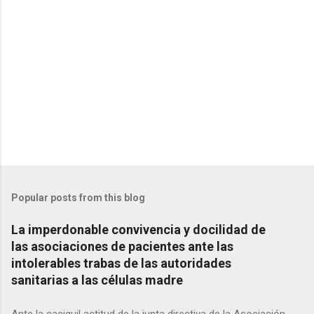
Popular posts from this blog
La imperdonable convivencia y docilidad de
las asociaciones de pacientes ante las
intolerables trabas de las autoridades
sanitarias a las células madre
Ante la caciquil actitud de la junta directiva de la Asociación