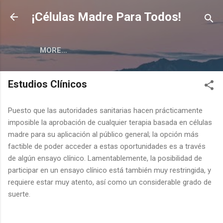
Skip to main content
¡Células Madre Para Todos!
MORE…
Estudios Clínicos
Puesto que las autoridades sanitarias hacen prácticamente
imposible la aprobación de cualquier terapia basada en células
madre para su aplicación al público general; la opción más
factible de poder acceder a estas oportunidades es a través
de algún ensayo clínico. Lamentablemente, la posibilidad de
participar en un ensayo clínico está también muy restringida, y
requiere estar muy atento, así como un considerable grado de
suerte.