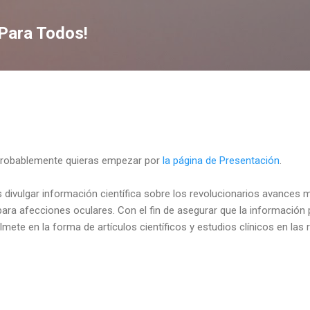
Skip to main content
 Para Todos!
, probablemente quieras empezar por
la página de Presentación
.
es divulgar información científica sobre los revolucionarios avances 
ara afecciones oculares. Con el fin de asegurar que la información
ete en la forma de artículos científicos y estudios clínicos en las 