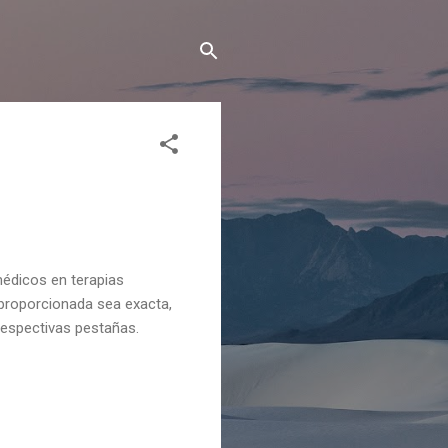
médicos en terapias
 proporcionada sea exacta,
respectivas pestañas.